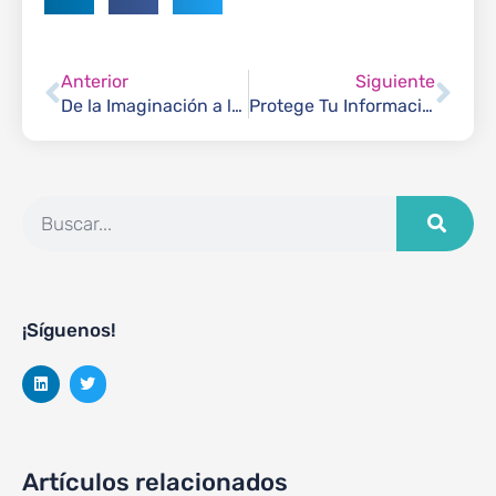
Anterior
Siguiente
De la Imaginación a la IA: El Ascenso de los Datos Sintéticos
Protege Tu Información y Usa la IA Generativa de Forma Ética
¡Síguenos!
Artículos relacionados