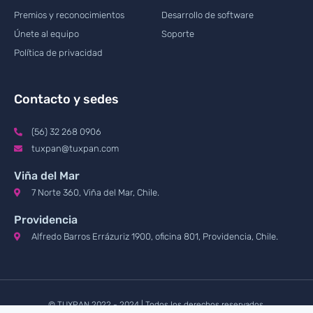
Premios y reconocimientos
Desarrollo de software
Únete al equipo
Soporte
Política de privacidad
Contacto y sedes
(56) 32 268 0906
tuxpan@tuxpan.com
Viña del Mar
7 Norte 360, Viña del Mar, Chile.
Providencia
Alfredo Barros Errázuriz 1900, oficina 801, Providencia, Chile.
© TUXPAN 2022 - 2024 | Todos los derechos reservados.