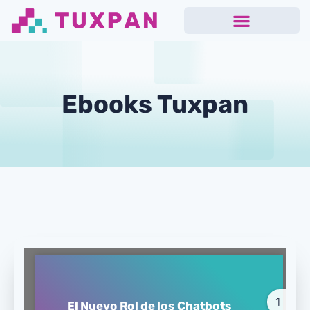
Ebooks Tuxpan
1