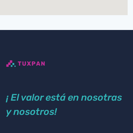
¡ El valor está en nosotras
y nosotros!