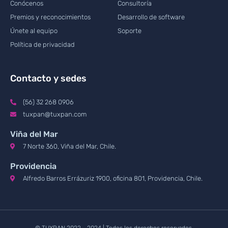
Conócenos
Consultoría
Premios y reconocimientos
Desarrollo de software
Únete al equipo
Soporte
Política de privacidad
Contacto y sedes
(56) 32 268 0906
tuxpan@tuxpan.com
Viña del Mar
7 Norte 360, Viña del Mar, Chile.
Providencia
Alfredo Barros Errázuriz 1900, oficina 801, Providencia, Chile.
© TUXPAN 2022 - 2024 | Todos los derechos reservados.