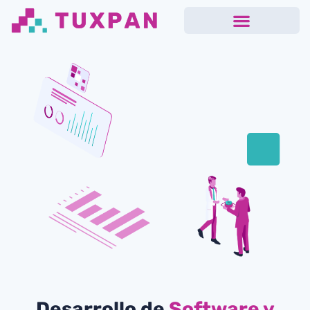
Desarrollo de
Software y