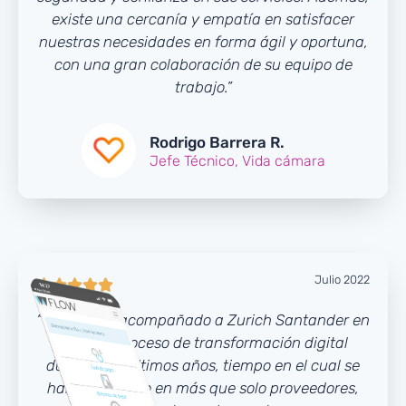
existe una cercanía y empatía en satisfacer
nuestras necesidades en forma ágil y oportuna,
con una gran colaboración de su equipo de
trabajo.”
Rodrigo Barrera R.
Jefe Técnico, Vida cámara
Julio 2022





“Tuxpan ha acompañado a Zurich Santander en
nuestro proceso de transformación digital
durante los últimos años, tiempo en el cual se
han convertido en más que solo proveedores,