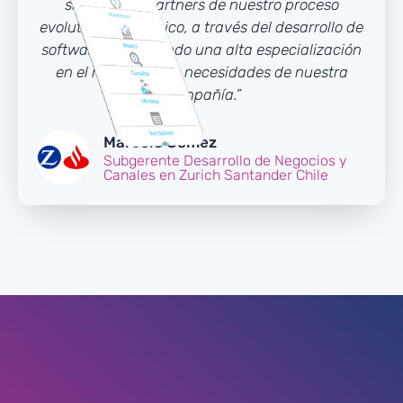
sino que en partners de nuestro proceso
evolutivo tecnológico, a través del desarrollo de
software, adquiriendo una alta especialización
en el negocio y las necesidades de nuestra
Compañía.”
Marcelo Gómez
Subgerente Desarrollo de Negocios y
Canales en Zurich Santander Chile