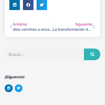
Anterior
Siguiente
¡Nos volvimos a encontrar! Celebrando cumpleaños de manera presencial
La transformación de la ciberseguridad
¡Síguenos!