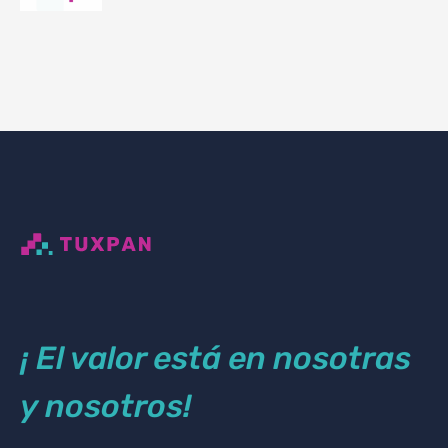
¡ El valor está en nosotras
y nosotros!