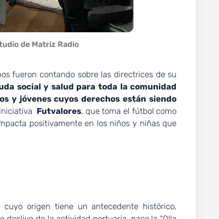
tudio de Matriz Radio
nos fueron contando sobre las directrices de su
yuda social y salud para toda la comunidad
ños y jóvenes cuyos derechos están siendo
iniciativa
Futvalores
, que toma el fútbol como
impacta positivamente en los niños y niñas que
 cuyo origen tiene un antecedente histórico,
declive de la actividad portuaria, nace la “Olla