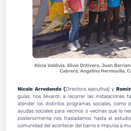
Alicia Valdivia, Silvia Ontivero, Juan Barri
Cabrera, Angelina Hermosilla, Ca
Nicole Arredondo (
Directora ejecutiva) y
Romin
guías, nos llevaron a recorrer las instalaciones 
atender los distintos programas sociales, como
ayudas sociales para vecinos o vecinas que lo nec
posteriormente nos trasladamos hasta el estudi
comunidad del acontecer del barrio e impulsa a muc