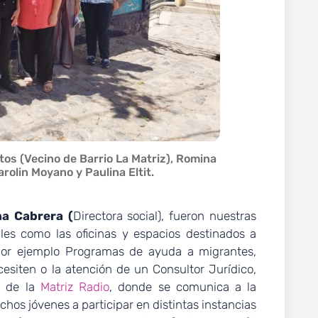
entos (Vecino de Barrio La Matriz), Romina
rolin Moyano y Paulina Eltit.
a Cabrera (
Directora social), fueron nuestras
tales como las oficinas y espacios destinados a
 por ejemplo Programas de ayuda a migrantes,
esiten o la atención de un Consultor Jurídico,
o de la
Matriz Radio
, donde se comunica a la
hos jóvenes a participar en distintas instancias