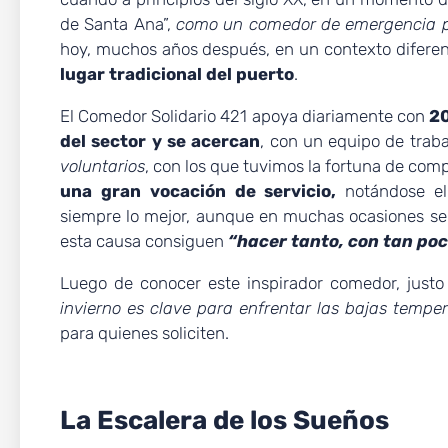
de Santa Ana”,
como un comedor de emergencia pa
hoy, muchos años después, en un contexto diferen
lugar tradicional del puerto
.
El Comedor Solidario 421 apoya diariamente con
20
del sector y se acercan
, con un equipo de trab
voluntarios
, con los que tuvimos la fortuna de com
una gran vocación de servicio,
notándose el 
siempre lo mejor, aunque en muchas ocasiones se e
esta causa consiguen
“hacer tanto, con tan poc
Luego de conocer este inspirador comedor, justo
invierno es clave para enfrentar las bajas tempe
para quienes soliciten.
La Escalera de los Sueños