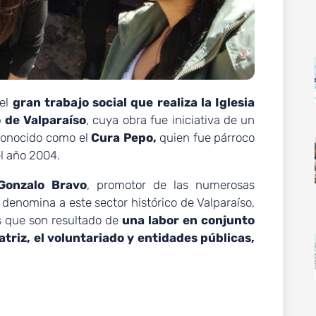
 el
gran trabajo
social que realiza la Iglesia
 de Valparaíso
, cuya obra fue iniciativa de un
conocido como el
Cura Pepo,
quien fue párroco
el año 2004.
Gonzalo Bravo
, promotor de las numerosas
 denomina a este sector histórico de Valparaíso,
s que son resultado de
una labor en conjunto
triz, el voluntariado y entidades públicas,