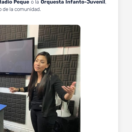
Radio Peque
o la
Orquesta Infanto-Juvenil
,
so de la comunidad.