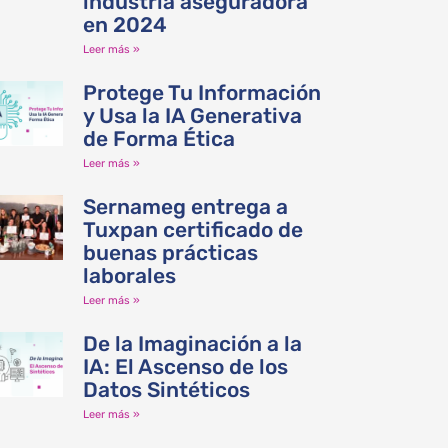
industria aseguradora
en 2024
Leer más »
Protege Tu Información
y Usa la IA Generativa
de Forma Ética
Leer más »
Sernameg entrega a
Tuxpan certificado de
buenas prácticas
laborales
Leer más »
De la Imaginación a la
IA: El Ascenso de los
Datos Sintéticos
Leer más »