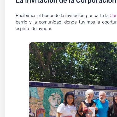
La invitación de la Corporación
Recibimos el honor de la invitación por parte la
Cor
barrio y la comunidad, donde tuvimos la oportun
espíritu de ayudar.