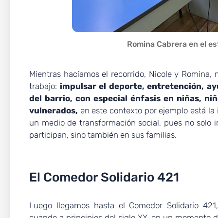
Romina Cabrera en el es
Mientras hacíamos el recorrido, Nicole y Romina, 
trabajo:
impulsar el deporte, entretención, a
del barrio,
con especial énfasis en niñas, ni
vulnerados,
en este contexto por ejemplo está la 
un medio de transformación social, pues no solo 
participan, sino también en sus familias.
El Comedor Solidario 421
Luego llegamos hasta el Comedor Solidario 421,
cuando a principios del siglo XX, en un momento de 