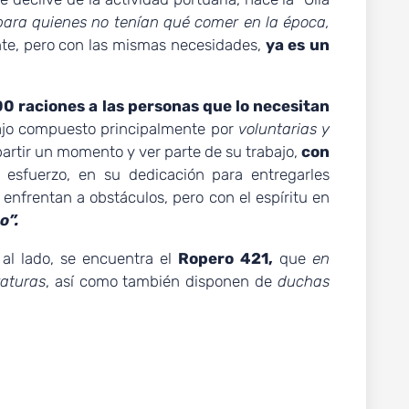
ra quienes no tenían qué comer en la época,
te, pero con las mismas necesidades,
ya es un
0 raciones a las personas que lo necesitan
ajo compuesto principalmente por
voluntarias y
partir un momento y ver parte de su trabajo,
con
esfuerzo, en su dedicación para entregarles
nfrentan a obstáculos, pero con el espíritu en
o”.
 al lado, se encuentra el
Ropero 421,
que
en
raturas
, así como también disponen de
duchas