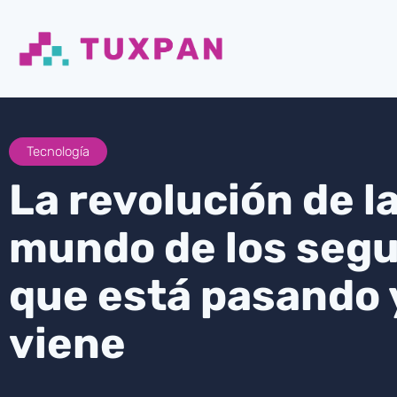
Tecnología
La revolución de la
mundo de los segur
que está pasando y
viene