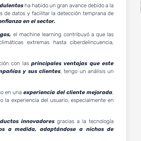
udulentos
ha habido un gran avance debido a la
s de datos y facilitar la detección temprana de
nfianza en el sector.
sgos,
el machine learning contribuyó a que las
imáticas extremas hasta ciberdelincuencia,
ción con las
principales ventajas que este
mpañías y sus clientes
, tengo un análisis un
no en una
experiencia del cliente mejorada
,
do la experiencia del usuario, especialmente en
oductos innovadores
gracias a la tecnología
os a medida, adaptándose a nichos de