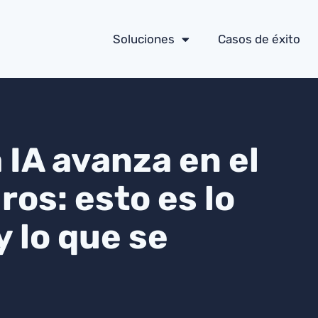
Soluciones
Casos de éxito
 IA avanza en el
os: esto es lo
 lo que se