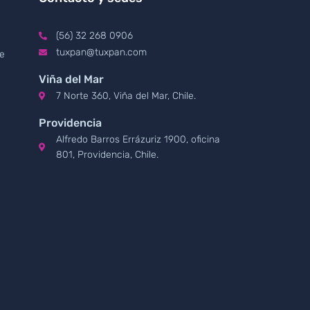
(56) 32 268 0906
tuxpan@tuxpan.com
re
Viña del Mar
7 Norte 360, Viña del Mar, Chile.
Providencia
Alfredo Barros Errázuriz 1900, oficina
801, Providencia, Chile.