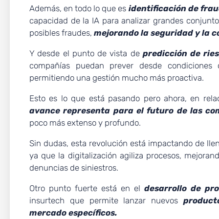
Además, en todo lo que es
identificación de fra
capacidad de la IA para analizar grandes conjunto
posibles fraudes,
mejorando la seguridad y la co
Y desde el punto de vista de
predicción de rie
compañías puedan prever desde condiciones cl
permitiendo una gestión mucho más proactiva.
Esto es lo que está pasando pero ahora, en rela
avance representa para el futuro de las co
poco más extenso y profundo.
Sin dudas, esta revolución está impactando de lle
ya que la digitalización agiliza procesos, mejoran
denuncias de siniestros.
Otro punto fuerte está en el
desarrollo de pr
insurtech que permite lanzar nuevos
product
mercado específicos.