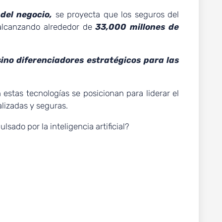
del negocio,
se proyecta que los seguros del
 alcanzando alrededor de
33,000 millones de
sino diferenciadores estratégicos para las
tas tecnologías se posicionan para liderar el
alizadas y seguras.
lsado por la inteligencia artificial?